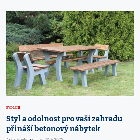
BYDLENÍ
Styl a odolnost pro vaši zahradu
přináší betonový nábytek
Autor článku:
ona
23. 9. 2025