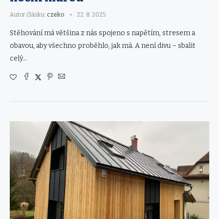
Autor článku:
czeko
22. 8. 2025
Stěhování má většina z nás spojeno s napětím, stresem a
obavou, aby všechno proběhlo, jak má. A není divu – sbalit
celý…