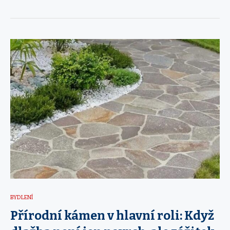
BYDLENÍ
Přírodní kámen v hlavní roli: Když