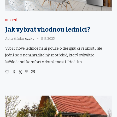
BYDLENÍ
Jak vybrat vhodnou lednici?
Autor článku:
czeko
8. 9. 2025
Výběr nové lednice není pouze o designu či velikosti, ale
jedná se o nenahraditelný spotřebič, který ovlivňuje
každodenní komfort v domácnosti. Předtím,…