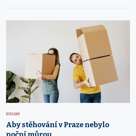
BYDLENÍ
Aby stěhování v Praze nebylo
noční můrou