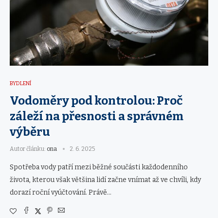
BYDLENÍ
Vodoměry pod kontrolou: Proč
záleží na přesnosti a správném
výběru
Autor článku:
ona
2. 6. 2025
Spotřeba vody patří mezi běžné součásti každodenního
života, kterou však většina lidí začne vnímat až ve chvíli, kdy
dorazí roční vyúčtování. Právě…