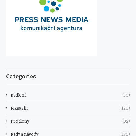
Categories
Bydlení
(56)
Magazín
(120)
Pro Ženy
(32)
Rady a návody
(173)