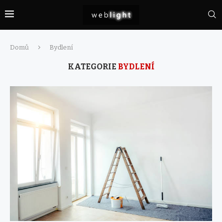
Domů
Bydlení
KATEGORIE
BYDLENÍ