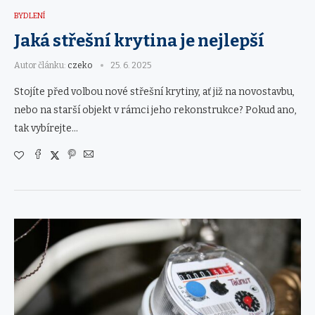
BYDLENÍ
Jaká střešní krytina je nejlepší
Autor článku:
czeko
25. 6. 2025
Stojíte před volbou nové střešní krytiny, ať již na novostavbu,
nebo na starší objekt v rámci jeho rekonstrukce? Pokud ano,
tak vybírejte…