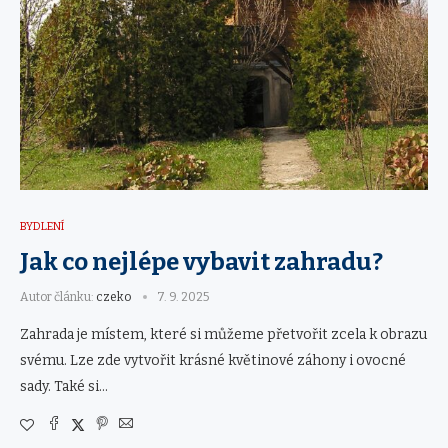
BYDLENÍ
Jak co nejlépe vybavit zahradu?
Autor článku:
czeko
7. 9. 2025
Zahrada je místem, které si můžeme přetvořit zcela k obrazu
svému. Lze zde vytvořit krásné květinové záhony i ovocné
sady. Také si…