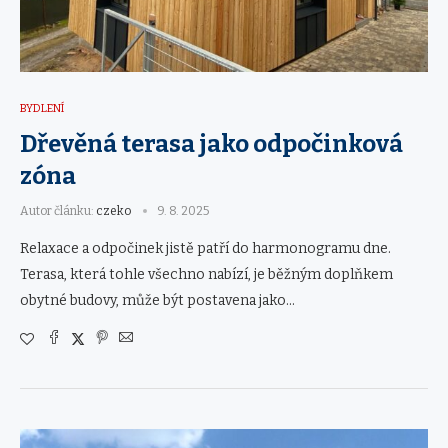
BYDLENÍ
Dřevěná terasa jako odpočinková
zóna
Autor článku:
czeko
9. 8. 2025
Relaxace a odpočinek jistě patří do harmonogramu dne.
Terasa, která tohle všechno nabízí, je běžným doplňkem
obytné budovy, může být postavena jako…