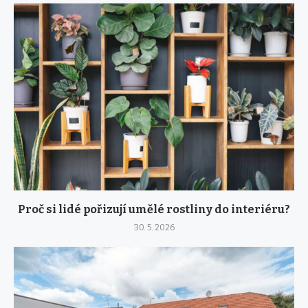
Proč si lidé pořizují umělé rostliny do interiéru?
30. 5. 2026