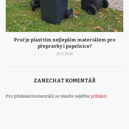
Proč je plast tím nejlepším materiálem pro
přepravky i popelnice?
23. 3. 2026
ZANECHAT KOMENTÁŘ
Pro přidávání komentářů se musíte nejdříve
přihlásit
.