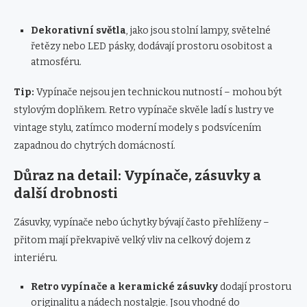
Dekorativní světla
, jako jsou stolní lampy, světelné
řetězy nebo LED pásky, dodávají prostoru osobitost a
atmosféru.
Tip:
Vypínače nejsou jen technickou nutností – mohou být
stylovým doplňkem. Retro vypínače skvěle ladí s lustry ve
vintage stylu, zatímco moderní modely s podsvícením
zapadnou do chytrých domácností.
Důraz na detail: Vypínače, zásuvky a
další drobnosti
Zásuvky, vypínače nebo úchytky bývají často přehlíženy –
přitom mají překvapivě velký vliv na celkový dojem z
interiéru.
Retro vypínače a keramické zásuvky
dodají prostoru
originalitu a nádech nostalgie. Jsou vhodné do