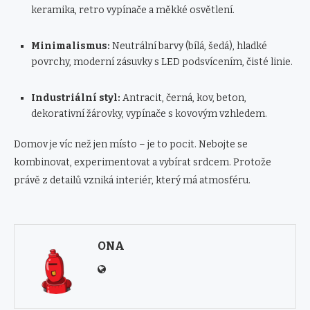
keramika, retro vypínače a měkké osvětlení.
Minimalismus:
Neutrální barvy (bílá, šedá), hladké
povrchy, moderní zásuvky s LED podsvícením, čisté linie.
Industriální styl:
Antracit, černá, kov, beton,
dekorativní žárovky, vypínače s kovovým vzhledem.
Domov je víc než jen místo – je to pocit. Nebojte se
kombinovat, experimentovat a vybírat srdcem. Protože
právě z detailů vzniká interiér, který má atmosféru.
ONA