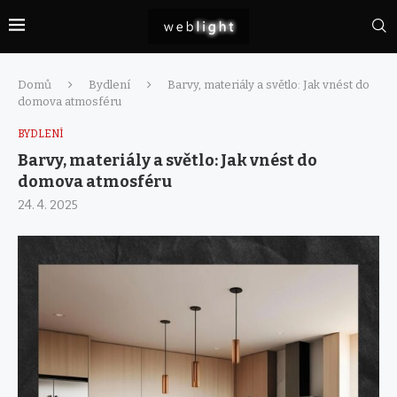
Domů
Bydlení
Barvy, materiály a světlo: Jak vnést do
domova atmosféru
BYDLENÍ
Barvy, materiály a světlo: Jak vnést do
domova atmosféru
24. 4. 2025