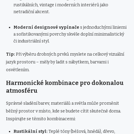
rustikálních, vintage i moderních interiérů jako
netradiční akcent.
Moderní designové vypínače
s jednoduchými liniemi
a sofistikovanými povrchy skvěle doplní minimalistický
či industriální styl.
Tip:
Při výběru drobných prvků myslete na celkový vizuální
jazyk prostoru – měly by ladit s nábytkem, barvami i
osvětlením.
Harmonické kombinace pro dokonalou
atmosféru
Správné sladění barev, materiálů a světla může proměnit
běžný prostor v místo, kde se budete cítit skutečně doma.
Inspirujte se těmito kombinacemi:
Rustikální styl:
Teplé tóny (béžová, hnědá), dřevo,