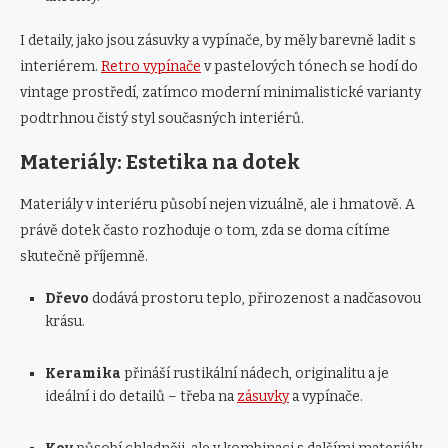
I detaily, jako jsou zásuvky a vypínače, by měly barevně ladit s
interiérem.
Retro vypínače
v pastelových tónech se hodí do
vintage prostředí, zatímco moderní minimalistické varianty
podtrhnou čistý styl současných interiérů.
Materiály: Estetika na dotek
Materiály v interiéru působí nejen vizuálně, ale i hmatově. A
právě dotek často rozhoduje o tom, zda se doma cítíme
skutečně příjemně.
Dřevo
dodává prostoru teplo, přirozenost a nadčasovou
krásu.
Keramika
přináší rustikální nádech, originalitu a je
ideální i do detailů – třeba na
zásuvky
a vypínače.