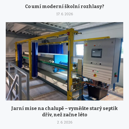
Co umí moderní školní rozhlasy?
17. 6. 2026
Jarní mise na chalupě – vyměňte starý septik
dřív, než začne léto
2. 6. 2026