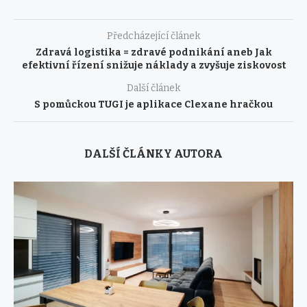
Předcházející článek
Zdravá logistika = zdravé podnikání aneb Jak
efektivní řízení snižuje náklady a zvyšuje ziskovost
Další článek
S pomůckou TUGI je aplikace Clexane hračkou
DALŠÍ ČLÁNKY AUTORA