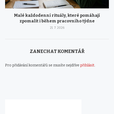
Malé každodenní rituály, které pomáhají
zpomalit i během pracovního týdne
21. 7. 2026
ZANECHAT KOMENTÁŘ
Pro přidávání komentářů se musíte nejdříve
přihlásit
.