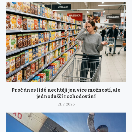
Proč dnes lidé nechtějí jen více možností, ale
jednodušší rozhodování
21. 7. 2026