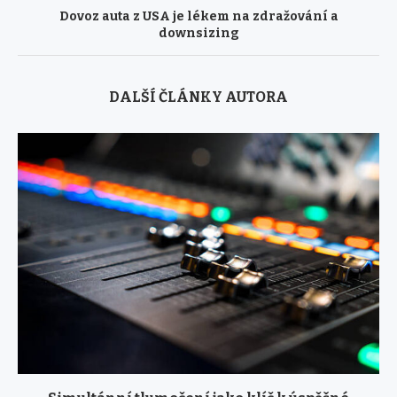
Dovoz auta z USA je lékem na zdražování a
downsizing
DALŠÍ ČLÁNKY AUTORA