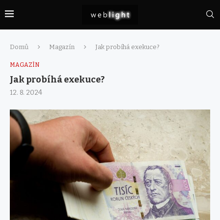
Domů
Magazín
Jak probíhá exekuce?
MAGAZÍN
Jak probíhá exekuce?
12. 8. 2024