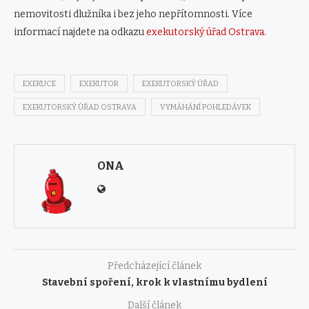
nemovitosti dlužníka i bez jeho nepřítomnosti. Více
informací najdete na odkazu
exekutorský úřad Ostrava
.
EXEKUCE
EXEKUTOR
EXEKUTORSKÝ ÚŘAD
EXEKUTORSKÝ ÚŘAD OSTRAVA
VYMÁHÁNÍ POHLEDÁVEK
ONA
Předcházející článek
Stavební spoření, krok k vlastnímu bydlení
Další článek