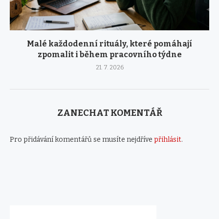
Malé každodenní rituály, které pomáhají
zpomalit i během pracovního týdne
21. 7. 2026
ZANECHAT KOMENTÁŘ
Pro přidávání komentářů se musíte nejdříve
přihlásit
.