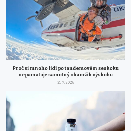
Proč si mnoho lidí po tandemovém seskoku
nepamatuje samotný okamžik výskoku
21. 7. 2026