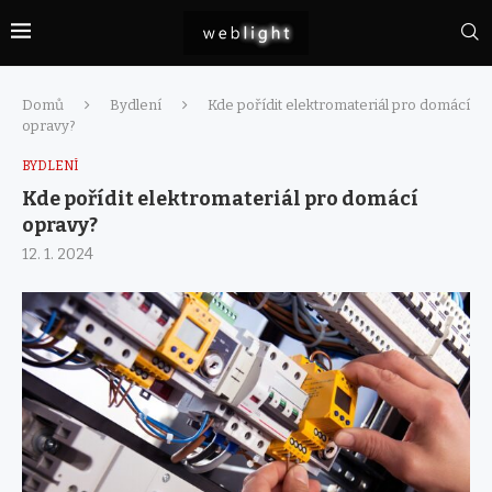
Domů
Bydlení
Kde pořídit elektromateriál pro domácí
opravy?
BYDLENÍ
Kde pořídit elektromateriál pro domácí
opravy?
12. 1. 2024