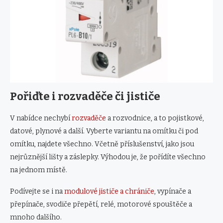
Pořiďte i rozvaděče či jističe
V nabídce nechybí
rozvaděče
a rozvodnice, a to pojistkové,
datové, plynové a další. Vyberte variantu na omítku či pod
omítku, najdete všechno. Včetně příslušenství, jako jsou
nejrůznější lišty a záslepky. Výhodou je, že pořídíte všechno
na jednom místě.
Podívejte se i na
modulové jističe a chrániče
, vypínače a
přepínače, svodiče přepětí, relé, motorové spouštěče a
mnoho dalšího.