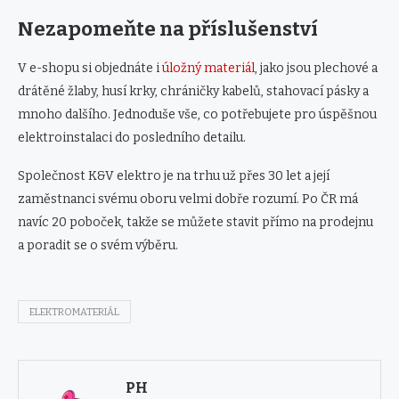
Nezapomeňte na příslušenství
V e-shopu si objednáte i
úložný materiál
, jako jsou plechové a
drátěné žlaby, husí krky, chráničky kabelů, stahovací pásky a
mnoho dalšího. Jednoduše vše, co potřebujete pro úspěšnou
elektroinstalaci do posledního detailu.
Společnost K&V elektro je na trhu už přes 30 let a její
zaměstnanci svému oboru velmi dobře rozumí. Po ČR má
navíc 20 poboček, takže se můžete stavit přímo na prodejnu
a poradit se o svém výběru.
ELEKTROMATERIÁL
PH