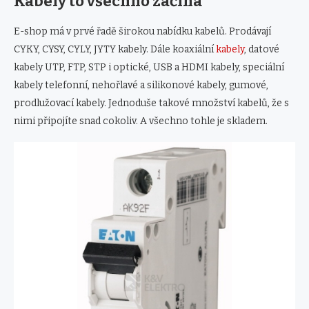
Kabely to všechno začíná
E-shop má v prvé řadě širokou nabídku kabelů. Prodávají
CYKY, CYSY, CYLY, JYTY kabely. Dále koaxiální
kabely
, datové
kabely UTP, FTP, STP i optické, USB a HDMI kabely, speciální
kabely telefonní, nehořlavé a silikonové kabely, gumové,
prodlužovací kabely. Jednoduše takové množství kabelů, že s
nimi připojíte snad cokoliv. A všechno tohle je skladem.