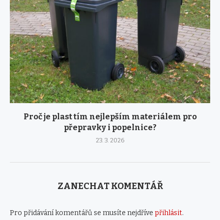
Proč je plast tím nejlepším materiálem pro
přepravky i popelnice?
23. 3. 2026
ZANECHAT KOMENTÁŘ
Pro přidávání komentářů se musíte nejdříve
přihlásit
.