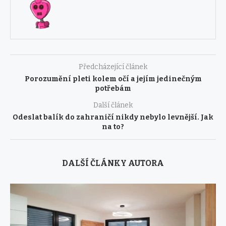
Předcházející článek
Porozumění pleti kolem očí a jejím jedinečným
potřebám
Další článek
Odeslat balík do zahraničí nikdy nebylo levnější. Jak
na to?
DALŠÍ ČLÁNKY AUTORA