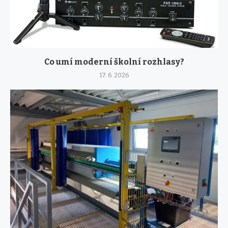
Co umí moderní školní rozhlasy?
17. 6. 2026