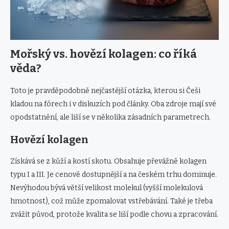
Mořský vs. hovězí kolagen: co říká
věda?
Toto je pravděpodobně nejčastější otázka, kterou si Češi
kladou na fórech i v diskuzích pod články. Oba zdroje mají své
opodstatnění, ale liší se v několika zásadních parametrech.
Hovězí kolagen
Získává se z kůží a kostí skotu. Obsahuje převážně kolagen
typu I a III. Je cenově dostupnější a na českém trhu dominuje.
Nevýhodou bývá větší velikost molekul (vyšší molekulová
hmotnost), což může zpomalovat vstřebávání. Také je třeba
zvážit původ, protože kvalita se liší podle chovu a zpracování.