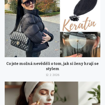
Co jste možná nevěděli o tom, jak si ženy hrají se
stylem
12. 2. 2026