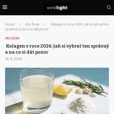
Domů
Pro Ženy
Kolagen v roce 2026: Jak si vybrat ten
správný a na co si dát pozor
PRO ŽENY
Kolagen v roce 2026: Jak si vybrat ten správný
a na co si dát pozor
14. 4. 2026