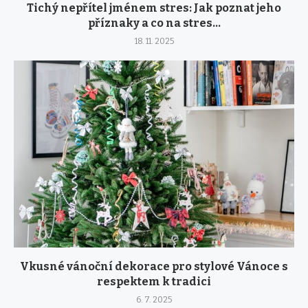
Tichý nepřítel jménem stres: Jak poznat jeho
příznaky a co na stres...
18. 11. 2025
Vkusné vánoční dekorace pro stylové Vánoce s
respektem k tradici
6. 7. 2025