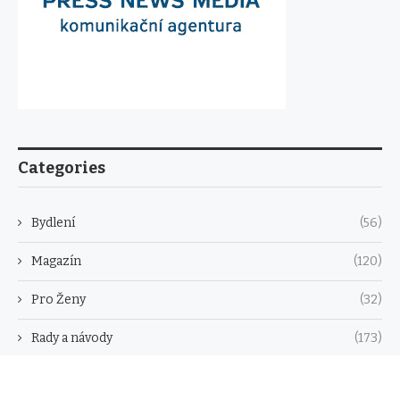
Categories
Bydlení
(56)
Magazín
(120)
Pro Ženy
(32)
Rady a návody
(173)