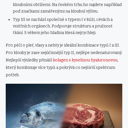
kloubními obtížemi. Na českém trhu ho najdete například
pod značkami zaměřenými na kloubní výživu.
Typ III se nachází společně s typem I v kůži, cévách a
vnitřních orgánech. Podporuje strukturu a pružnost
tkání. S věkem jeho hladina klesá nejrychleji.
Pro péči o pleť, vlasy a nehty je ideální kombinace typů I a III.
Pro klouby je zase nejúčinnější typ II, nejlépe nedenaturovaný.
Nejlepší výsledky přináší
kolagen s kyselinou hyaluronovou
,
který kombinuje více typů a pokrývá co nejširší spektrum
potřeb.