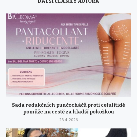
DALŠÍ ČLÁNKY AUTORA
Sada redukčních punčocháčů proti celulitidě
pomůže na cestě za hladší pokožkou
28. 4. 2026