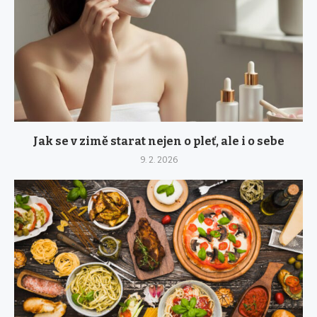
Jak se v zimě starat nejen o pleť, ale i o sebe
9. 2. 2026