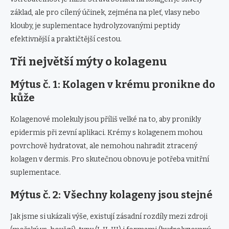
základ, ale pro cílený účinek, zejména na pleť, vlasy nebo
klouby, je suplementace hydrolyzovanými peptidy
efektivnější a praktičtější cestou.
Tři největší mýty o kolagenu
Mýtus č. 1: Kolagen v krému pronikne do
kůže
Kolagenové molekuly jsou příliš velké na to, aby pronikly
epidermis při zevní aplikaci. Krémy s kolagenem mohou
povrchově hydratovat, ale nemohou nahradit ztracený
kolagen v dermis. Pro skutečnou obnovu je potřeba vnitřní
suplementace.
Mýtus č. 2: Všechny kolageny jsou stejné
Jak jsme si ukázali výše, existují zásadní rozdíly mezi zdroji