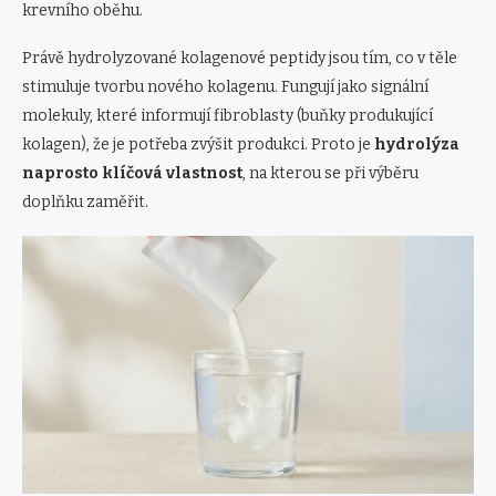
krevního oběhu.
Právě hydrolyzované kolagenové peptidy jsou tím, co v těle
stimuluje tvorbu nového kolagenu. Fungují jako signální
molekuly, které informují fibroblasty (buňky produkující
kolagen), že je potřeba zvýšit produkci. Proto je
hydrolýza
naprosto klíčová vlastnost
, na kterou se při výběru
doplňku zaměřit.