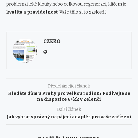
problematické klouby nebo celkovou regeneraci, klíčem je
kvalita a pravidelnost
. Vaše tělo si to zaslouží.
CZEKO
Předcházející článek
Hledáte dům u Prahy pro velkou rodinu? Podívejte se
na dispozice 6+kk v Zelenči
Další článek
Jak vybrat správný napájecí adaptér pro vaše zařízení