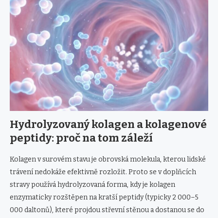
Hydrolyzovaný kolagen a kolagenové
peptidy: proč na tom záleží
Kolagen v surovém stavu je obrovská molekula, kterou lidské
trávení nedokáže efektivně rozložit. Proto se v doplňcích
stravy používá hydrolyzovaná forma, kdy je kolagen
enzymaticky rozštěpen na kratší peptidy (typicky 2 000–5
000 daltonů), které projdou střevní stěnou a dostanou se do