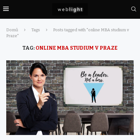
Domů
Tags
Posts tagged with "online MBA studium v
Praze"
TAG:
ONLINE MBA STUDIUM V PRAZE