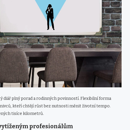
tý diář plný porad a rodinných povinností. Flexibilní forma
ivců, kteří chtějí růst bez nutnosti měnit životní tempo.
ených tisíce kilometrů.
 vytíženým profesionálům