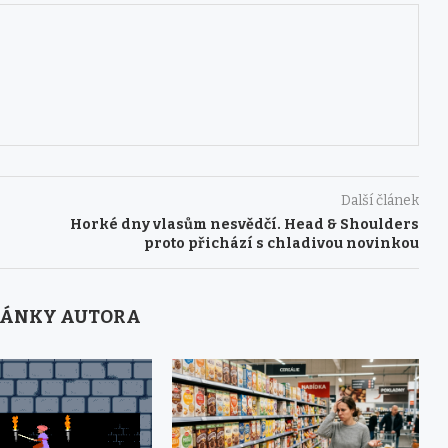
Další článek
Horké dny vlasům nesvědčí. Head & Shoulders
proto přichází s chladivou novinkou
LÁNKY AUTORA