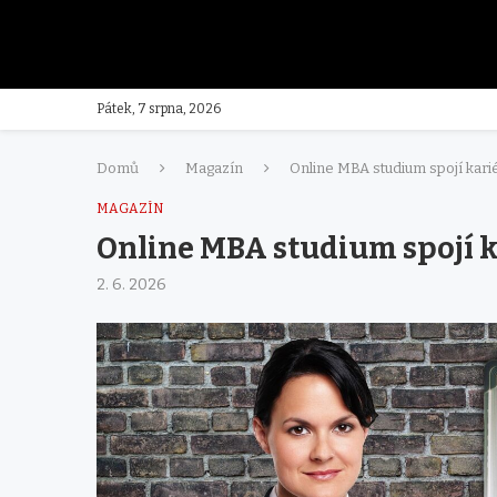
Pátek, 7 srpna, 2026
Domů
Magazín
Online MBA studium spojí karié
MAGAZÍN
Online MBA studium spojí ka
2. 6. 2026