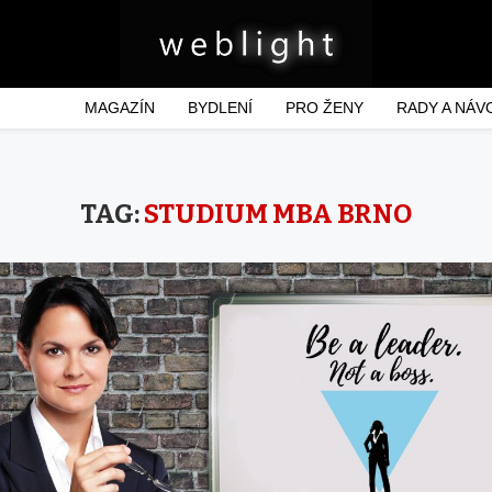
MAGAZÍN
BYDLENÍ
PRO ŽENY
RADY A NÁV
TAG:
STUDIUM MBA BRNO