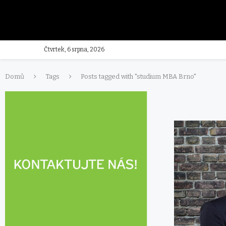
Čtvrtek, 6 srpna, 2026
Domů
Tags
Posts tagged with "studium MBA Brno"