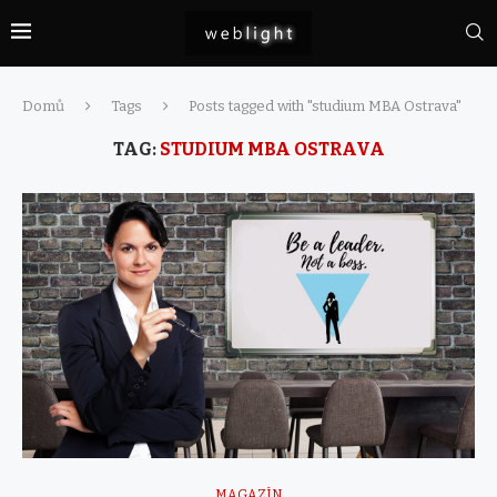
Domů
Tags
Posts tagged with "studium MBA Ostrava"
TAG:
STUDIUM MBA OSTRAVA
MAGAZÍN