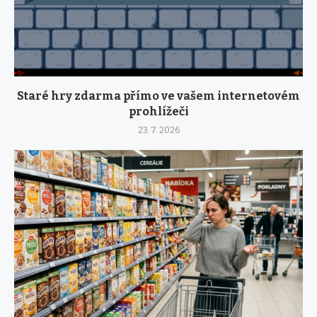
Staré hry zdarma přímo ve vašem internetovém
prohlížeči
23. 7. 2026