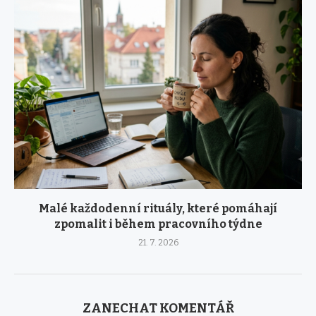
Malé každodenní rituály, které pomáhají
zpomalit i během pracovního týdne
21. 7. 2026
ZANECHAT KOMENTÁŘ