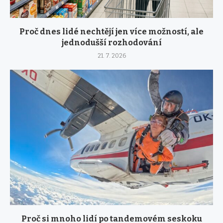
Proč dnes lidé nechtějí jen více možností, ale
jednodušší rozhodování
21. 7. 2026
Proč si mnoho lidí po tandemovém seskoku