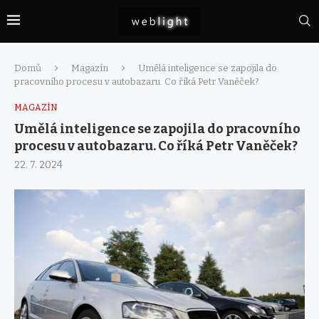
Domů
Magazín
Umělá inteligence se zapojila do
pracovního procesu v autobazaru. Co říká Petr Vaněček?
MAGAZÍN
Umělá inteligence se zapojila do pracovního
procesu v autobazaru. Co říká Petr Vaněček?
22. 7. 2024