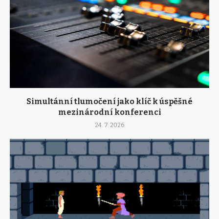
Simultánní tlumočení jako klíč k úspěšné
mezinárodní konferenci
24. 7. 2026