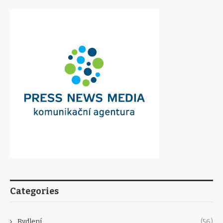
Categories
Bydlení
(56)