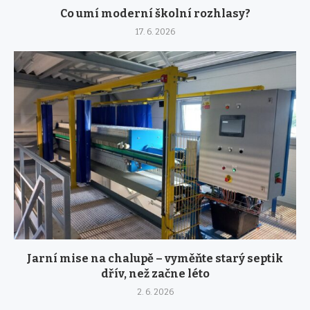
Co umí moderní školní rozhlasy?
17. 6. 2026
Jarní mise na chalupě – vyměňte starý septik
dřív, než začne léto
2. 6. 2026