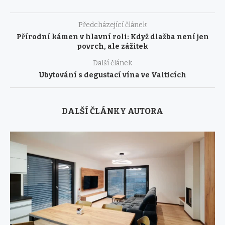
Předcházející článek
Přírodní kámen v hlavní roli: Když dlažba není jen
povrch, ale zážitek
Další článek
Ubytování s degustací vína ve Valticích
DALŠÍ ČLÁNKY AUTORA