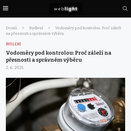
Domů
Bydlení
Vodoměry pod kontrolou: Proč záleží
na přesnosti a správném výběru
BYDLENÍ
Vodoměry pod kontrolou: Proč záleží na
přesnosti a správném výběru
2. 6. 2025