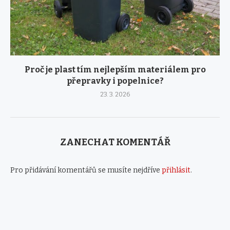
Proč je plast tím nejlepším materiálem pro
přepravky i popelnice?
23. 3. 2026
ZANECHAT KOMENTÁŘ
Pro přidávání komentářů se musíte nejdříve
přihlásit
.