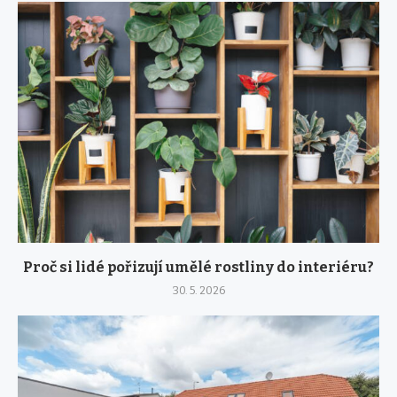
Proč si lidé pořizují umělé rostliny do interiéru?
30. 5. 2026