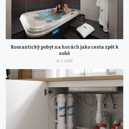
Romantický pobyt na horách jako cesta zpět k
sobě
12. 5. 2026