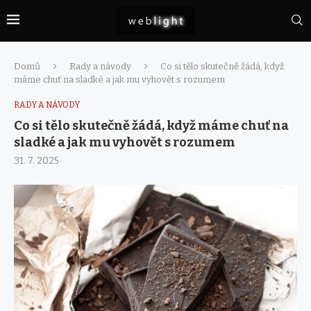
Domů
Rady a návody
Co si tělo skutečně žádá, když
máme chuť na sladké a jak mu vyhovět s rozumem
RADY A NÁVODY
Co si tělo skutečně žádá, když máme chuť na
sladké a jak mu vyhovět s rozumem
31. 7. 2025