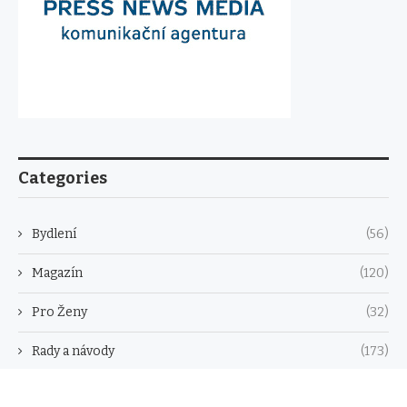
Categories
Bydlení
(56)
Magazín
(120)
Pro Ženy
(32)
Rady a návody
(173)