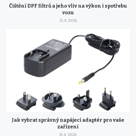
Čištění DPF filtrů a jeho vliv na výkon i spotřebu
vozu
21. 4. 2026
Jak vybrat správný napájecí adaptér pro vaše
zařízení
15. 4. 2026