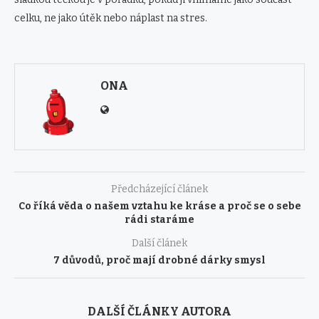
celku, ne jako útěk nebo náplast na stres.
ONA
Předcházející článek
Co říká věda o našem vztahu ke kráse a proč se o sebe
rádi staráme
Další článek
7 důvodů, proč mají drobné dárky smysl
DALŠÍ ČLÁNKY AUTORA