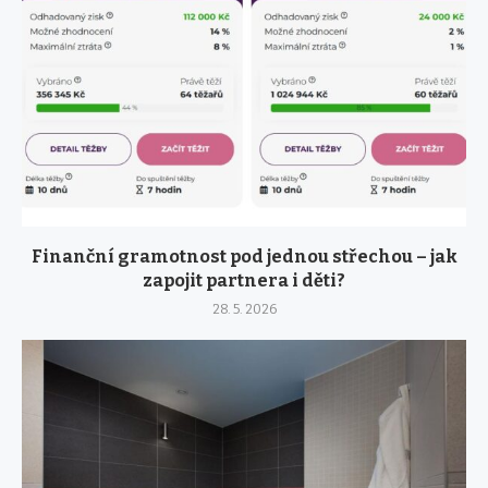
Finanční gramotnost pod jednou střechou – jak
zapojit partnera i děti?
28. 5. 2026