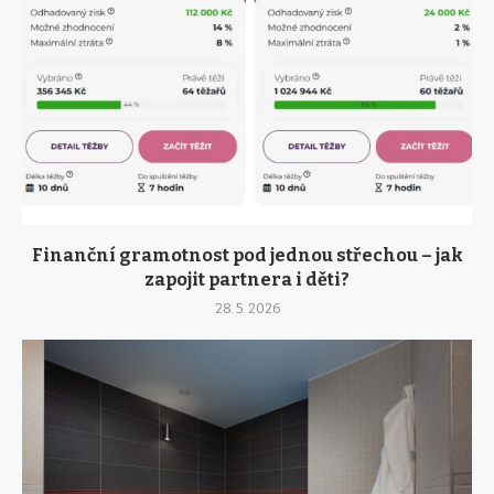
Finanční gramotnost pod jednou střechou – jak
zapojit partnera i děti?
28. 5. 2026