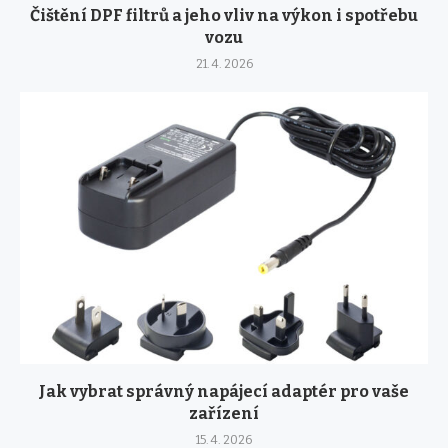
Čištění DPF filtrů a jeho vliv na výkon i spotřebu
vozu
21. 4. 2026
Jak vybrat správný napájecí adaptér pro vaše
zařízení
15. 4. 2026