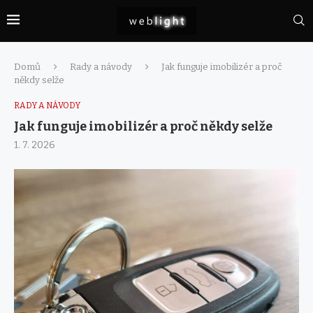
Domů
Rady a návody
Jak funguje imobilizér a proč
někdy selže
RADY A NÁVODY
Jak funguje imobilizér a proč někdy selže
1. 7. 2026