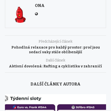
ONA
Předcházející článek
Pohodlná relaxace pro každý prostor: proč jsou
sedací vaky stále oblíbenější
Další článek
Aktivní dovolená: Rafting a cyklistika v zahraničí
DALŠÍ ČLÁNKY AUTORA