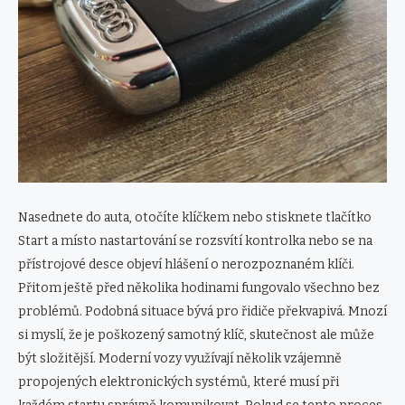
Nasednete do auta, otočíte klíčkem nebo stisknete tlačítko
Start a místo nastartování se rozsvítí kontrolka nebo se na
přístrojové desce objeví hlášení o nerozpoznaném klíči.
Přitom ještě před několika hodinami fungovalo všechno bez
problémů. Podobná situace bývá pro řidiče překvapivá. Mnozí
si myslí, že je poškozený samotný klíč, skutečnost ale může
být složitější. Moderní vozy využívají několik vzájemně
propojených elektronických systémů, které musí při