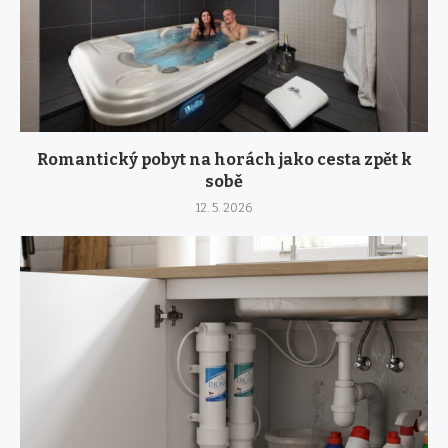
Romantický pobyt na horách jako cesta zpět k
sobě
12. 5. 2026