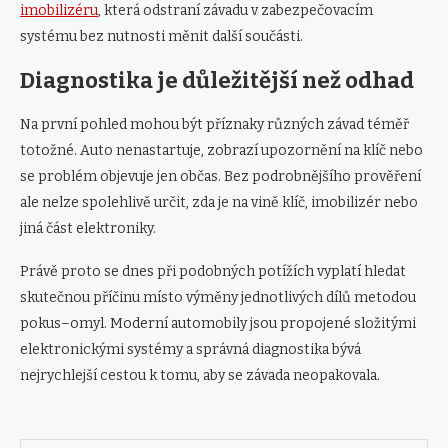
imobilizéru
, která odstraní závadu v zabezpečovacím
systému bez nutnosti měnit další součásti.
Diagnostika je důležitější než odhad
Na první pohled mohou být příznaky různých závad téměř
totožné. Auto nenastartuje, zobrazí upozornění na klíč nebo
se problém objevuje jen občas. Bez podrobnějšího prověření
ale nelze spolehlivě určit, zda je na vině klíč, imobilizér nebo
jiná část elektroniky.
Právě proto se dnes při podobných potížích vyplatí hledat
skutečnou příčinu místo výměny jednotlivých dílů metodou
pokus–omyl. Moderní automobily jsou propojené složitými
elektronickými systémy a správná diagnostika bývá
nejrychlejší cestou k tomu, aby se závada neopakovala.