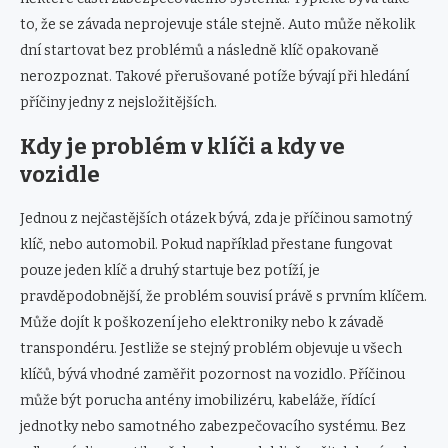
to, že se závada neprojevuje stále stejně. Auto může několik
dní startovat bez problémů a následně klíč opakovaně
nerozpoznat. Takové přerušované potíže bývají při hledání
příčiny jedny z nejsložitějších.
Kdy je problém v klíči a kdy ve
vozidle
Jednou z nejčastějších otázek bývá, zda je příčinou samotný
klíč, nebo automobil. Pokud například přestane fungovat
pouze jeden klíč a druhý startuje bez potíží, je
pravděpodobnější, že problém souvisí právě s prvním klíčem.
Může dojít k poškození jeho elektroniky nebo k závadě
transpondéru. Jestliže se stejný problém objevuje u všech
klíčů, bývá vhodné zaměřit pozornost na vozidlo. Příčinou
může být porucha antény imobilizéru, kabeláže, řídící
jednotky nebo samotného zabezpečovacího systému. Bez