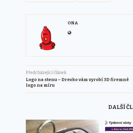
ONA
Předcházející článek
Logo na stenu – Drevko vám vyrobí 3D firemné
logo na míru
DALŠÍ Č