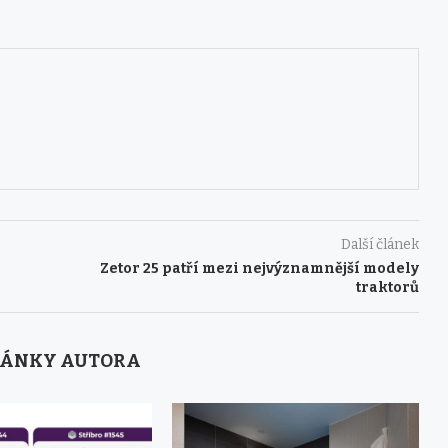
Další článek
Zetor 25 patří mezi nejvýznamnější modely
traktorů
LÁNKY AUTORA