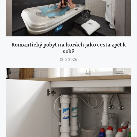
Romantický pobyt na horách jako cesta zpět k
sobě
12. 5. 2026