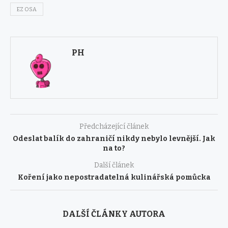
EZ OSA
PH
Předcházející článek
Odeslat balík do zahraničí nikdy nebylo levnější. Jak
na to?
Další článek
Koření jako nepostradatelná kulinářská pomůcka
DALŠÍ ČLÁNKY AUTORA