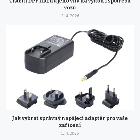
Čištění DPF filtrů a jeho vliv na výkon i spotřebu
vozu
21. 4. 2026
Jak vybrat správný napájecí adaptér pro vaše
zařízení
15. 4. 2026