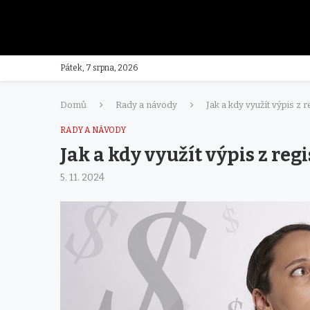
Pátek, 7 srpna, 2026
Domů
Rady a návody
Jak a kdy využít výpis z
RADY A NÁVODY
Jak a kdy využít výpis z re
5. 11. 2024