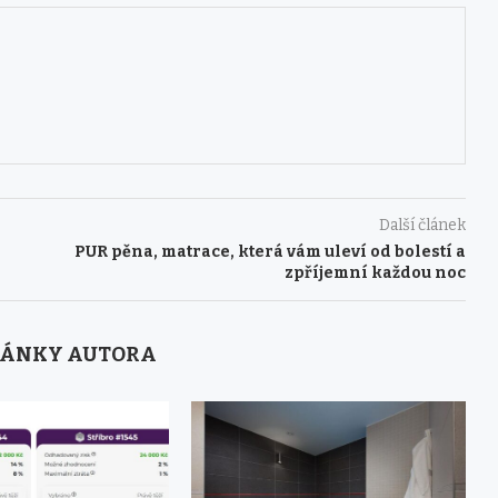
Další článek
PUR pěna, matrace, která vám uleví od bolestí a
zpříjemní každou noc
LÁNKY AUTORA