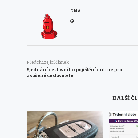
ONA
Předcházející článek
Sjednání cestovního pojištění online pro
zkušené cestovatele
DALŠÍ Č