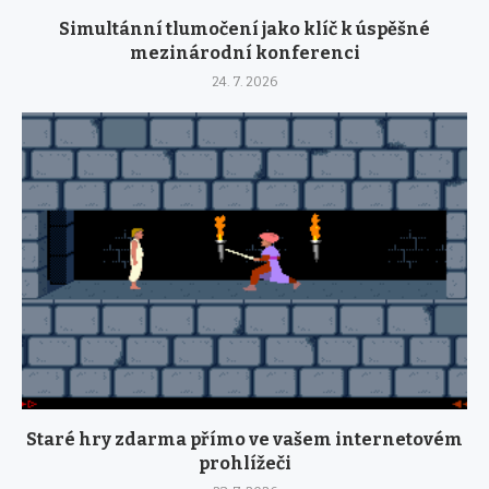
Simultánní tlumočení jako klíč k úspěšné
mezinárodní konferenci
24. 7. 2026
Staré hry zdarma přímo ve vašem internetovém
prohlížeči