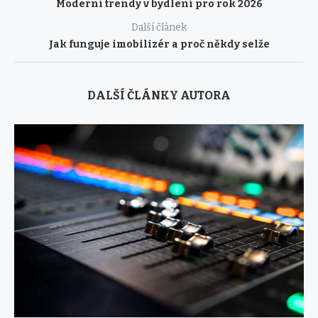
Moderní trendy v bydlení pro rok 2026
Další článek
Jak funguje imobilizér a proč někdy selže
DALŠÍ ČLÁNKY AUTORA