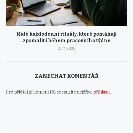
Malé každodenní rituály, které pomáhají
zpomalit i během pracovního týdne
21. 7. 2026
ZANECHAT KOMENTÁŘ
Pro přidávání komentářů se musíte nejdříve
přihlásit
.