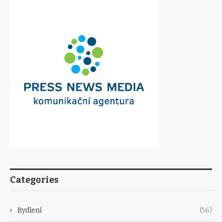
Categories
Bydlení
(56)