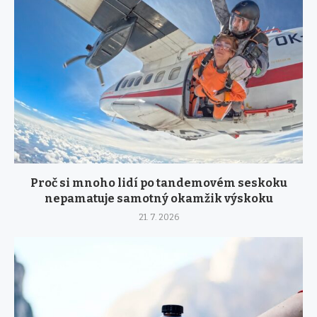
Proč si mnoho lidí po tandemovém seskoku
nepamatuje samotný okamžik výskoku
21. 7. 2026