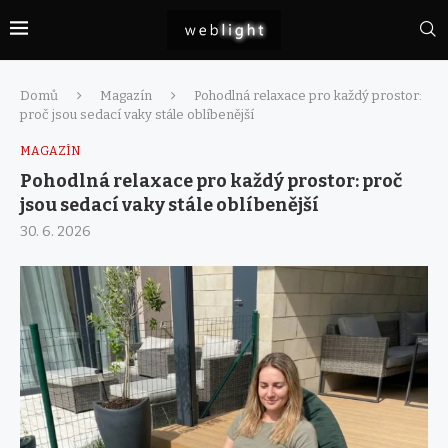
Domů
Magazín
Pohodlná relaxace pro každý prostor:
proč jsou sedací vaky stále oblíbenější
MAGAZÍN
Pohodlná relaxace pro každý prostor: proč
jsou sedací vaky stále oblíbenější
30. 6. 2026