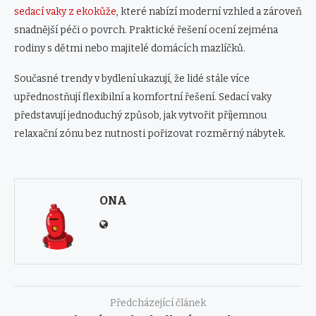
sedací vaky z ekokůže
, které nabízí moderní vzhled a zároveň
snadnější péči o povrch. Praktické řešení ocení zejména
rodiny s dětmi nebo majitelé domácích mazlíčků.
Současné trendy v bydlení ukazují, že lidé stále více
upřednostňují flexibilní a komfortní řešení. Sedací vaky
představují jednoduchý způsob, jak vytvořit příjemnou
relaxační zónu bez nutnosti pořizovat rozměrný nábytek.
ONA
Předcházející článek