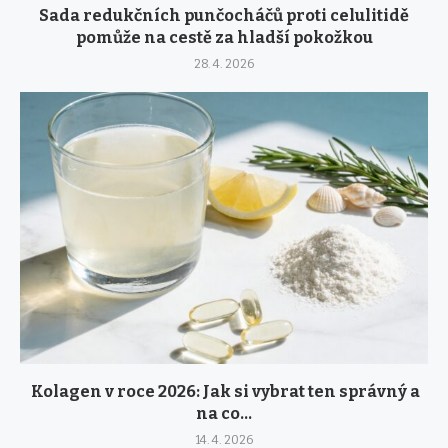
Sada redukčních punčocháčů proti celulitidě
pomůže na cestě za hladší pokožkou
28. 4. 2026
Kolagen v roce 2026: Jak si vybrat ten správný a
na co...
14. 4. 2026