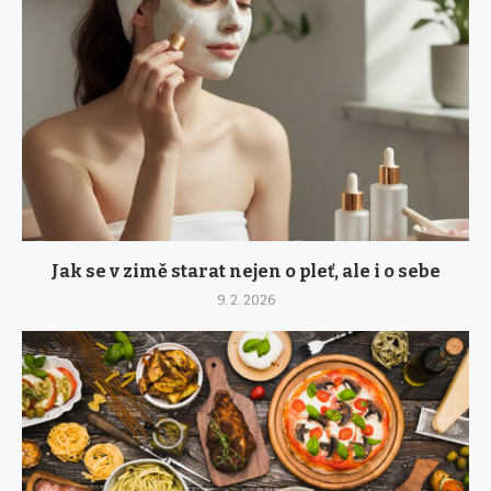
Jak se v zimě starat nejen o pleť, ale i o sebe
9. 2. 2026