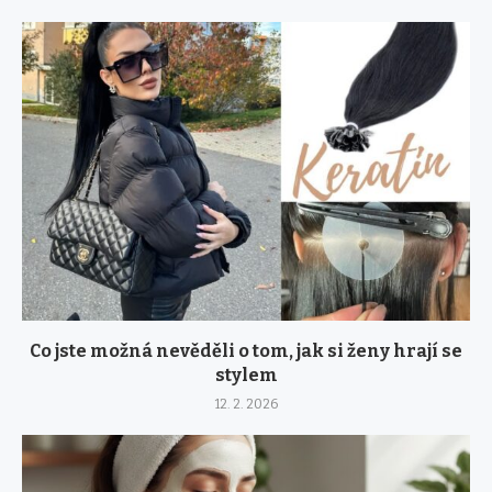
Co jste možná nevěděli o tom, jak si ženy hrají se
stylem
12. 2. 2026