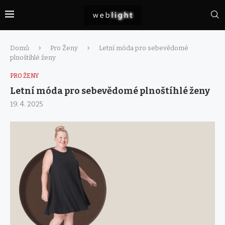
Domů
Pro Ženy
Letní móda pro sebevědomé
plnoštíhlé ženy
PRO ŽENY
Letní móda pro sebevědomé plnoštíhlé ženy
19. 4. 2025