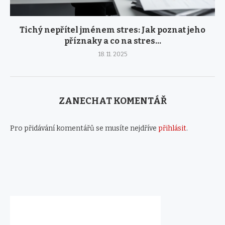
Tichý nepřítel jménem stres: Jak poznat jeho
příznaky a co na stres...
18. 11. 2025
ZANECHAT KOMENTÁŘ
Pro přidávání komentářů se musíte nejdříve
přihlásit
.