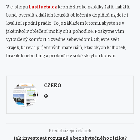
V e-shopu
Lasilueta.cz
kromě široké nabídky šatů, kabátů,
bund, overalů a dalších kousků oblečení a doplňků najdete i
kvalitní spodní prádlo. To je základem k tomu, abyste se v
jakémkoliv oblečení mohly cítit pohodlně. Poskytne vám
vytoužený komfort a zvedne sebevědomí. Objevte svět
krajek, barev a příjemných materiálů, klasických kalhotek,
brazilek nebo tang a probuďte v sobě skrytou bohyni.
CZEKO
Předcházející článek
Jak investovat rozumně a bez zbytečného rizika?