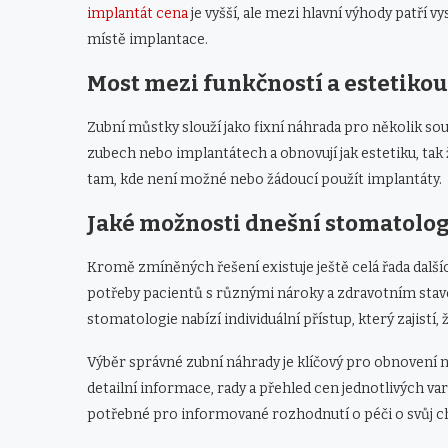
implantát cena
je vyšší, ale mezi hlavní výhody patří v
místě implantace.
Most mezi funkčností a estetikou
Zubní můstky slouží jako fixní náhrada pro několik s
zubech nebo implantátech a obnovují jak estetiku, tak 
tam, kde není možné nebo žádoucí použít implantáty.
Jaké možnosti dnešní stomatolog
Kromě zmíněných řešení existuje ještě celá řada dalš
potřeby pacientů s různými nároky a zdravotním sta
stomatologie nabízí individuální přístup, který zajistí
Výběr správné zubní náhrady je klíčový pro obnovení ne
detailní informace, rady a přehled cen jednotlivých va
potřebné pro informované rozhodnutí o péči o svůj c