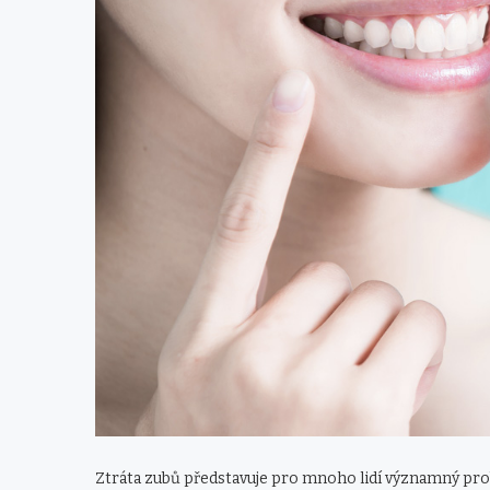
Ztráta zubů představuje pro mnoho lidí významný probl