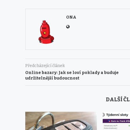
ONA
Předcházející článek
Online bazary: Jak se loví poklady a buduje
udržitelnější budoucnost
DALŠÍ Č