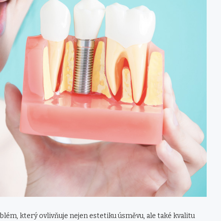
ém, který ovlivňuje nejen estetiku úsměvu, ale také kvalitu