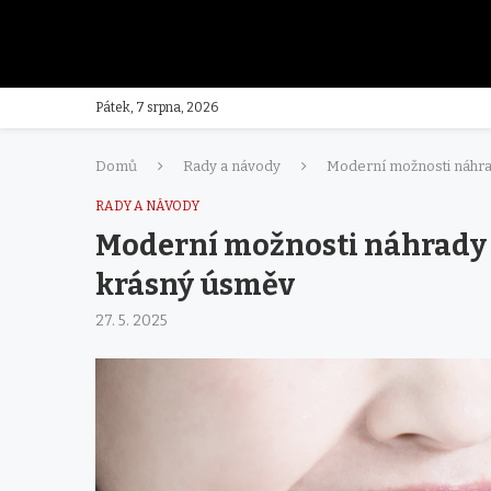
Pátek, 7 srpna, 2026
Domů
Rady a návody
Moderní možnosti náhra
RADY A NÁVODY
Moderní možnosti náhrady z
krásný úsměv
27. 5. 2025