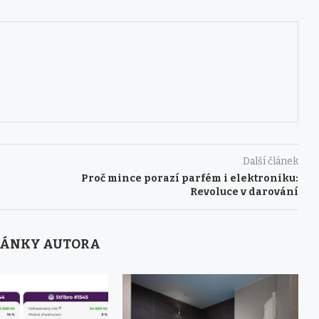
Další článek
Proč mince porazí parfém i elektroniku:
Revoluce v darování
LÁNKY AUTORA