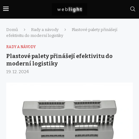
Domů
Rady a návody
Plastové palety přinášejí
efektivitu do moderní logistiky
RADY A NÁVODY
Plastové palety přinášejí efektivitu do
moderní logistiky
19. 12. 2024