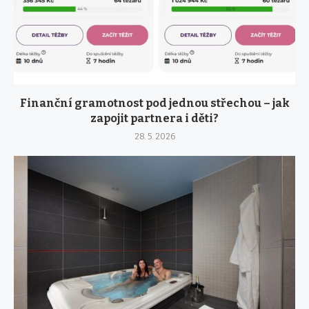
Finanční gramotnost pod jednou střechou – jak
zapojit partnera i děti?
28. 5. 2026