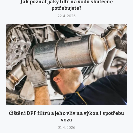
Jak poznat, jaký filtr na vodu skutečně
potřebujete?
22. 4. 2026
Čištění DPF filtrů a jeho vliv na výkon i spotřebu
vozu
21. 4. 2026