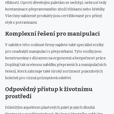
vlhkosti. Oproti dřevěným paletám se neštěpí, nehrozí tedy
kontaminace přepravovaného zboží třískami nebo hřebíky.
Všechny nabízené produkty jsou certifikované pro přímý
styk s potravinami.
Komplexní řešení pro manipulaci
V nabídce této rodinné firmy najdete také speciální vozíky
pro snadnější manipulaci s přepravkami. Tyto vozíky jsou
konstruovány s důrazem na ergonomii a bezpečnost práce.
Doplňují tak ucelenou nabídku přepravních a manipulačních
řešení, která zahrnuje také široký sortiment pojezdových
koleček pro různá průmyslová odvětví.
Odpovědný přístup k životnímu
prostředí
Důležitým aspektem plastových palet je jejich dlouhá