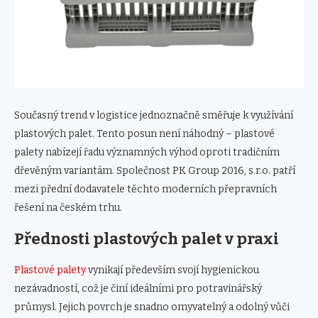
Současný trend v logistice jednoznačně směřuje k využívání
plastových palet. Tento posun není náhodný – plastové
palety nabízejí řadu významných výhod oproti tradičním
dřevěným variantám. Společnost PK Group 2016, s.r.o. patří
mezi přední dodavatele těchto moderních přepravních
řešení na českém trhu.
Přednosti plastových palet v praxi
Plastové palety
vynikají především svojí hygienickou
nezávadností, což je činí ideálními pro potravinářský
průmysl. Jejich povrch je snadno omyvatelný a odolný vůči