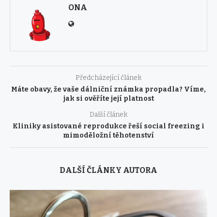
ONA
Předcházející článek
Máte obavy, že vaše dálniční známka propadla? Víme,
jak si ověříte její platnost
Další článek
Kliniky asistované reprodukce řeší social freezing i
mimoděložní těhotenství
DALŠÍ ČLÁNKY AUTORA