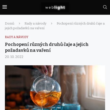
Domů
Rady a návody
Pochopení různých druhů čaje a
jejich požadavků na vaření
RADY A NÁVODY
Pochopení různých druhů čaje a jejich
požadavků na vaření
20. 10. 2022