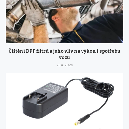
Čištění DPF filtrů a jeho vliv na výkon i spotřebu
vozu
21. 4. 2026