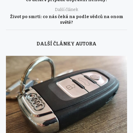
Další článek
Život po smrti: co nás čeká na podle vědců na onom
světě?
DALŠÍ ČLÁNKY AUTORA