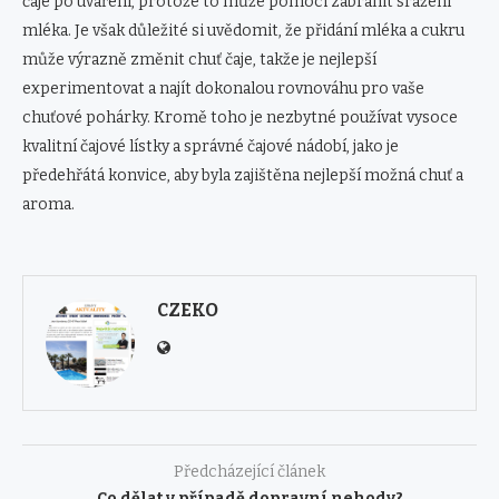
čaje po uvaření, protože to může pomoci zabránit srážení
mléka. Je však důležité si uvědomit, že přidání mléka a cukru
může výrazně změnit chuť čaje, takže je nejlepší
experimentovat a najít dokonalou rovnováhu pro vaše
chuťové pohárky. Kromě toho je nezbytné používat vysoce
kvalitní čajové lístky a správné čajové nádobí, jako je
předehřátá konvice, aby byla zajištěna nejlepší možná chuť a
aroma.
CZEKO
Předcházející článek
Co dělat v případě dopravní nehody?