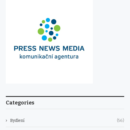
Categories
Bydlení
(56)