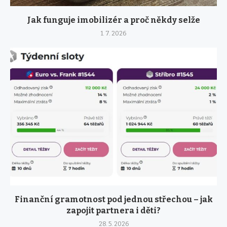
Jak funguje imobilizér a proč někdy selže
1. 7. 2026
Finanční gramotnost pod jednou střechou – jak
zapojit partnera i děti?
28. 5. 2026