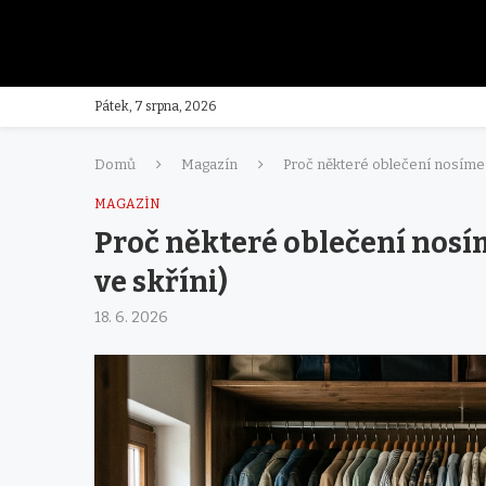
Pátek, 7 srpna, 2026
Domů
Magazín
Proč některé oblečení nosíme p
MAGAZÍN
Proč některé oblečení nosím
ve skříni)
18. 6. 2026