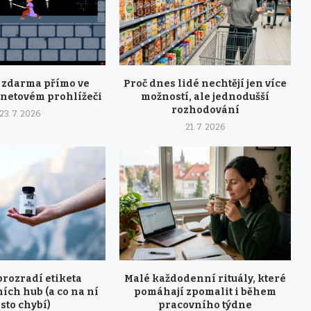
y zdarma přímo ve
Proč dnes lidé nechtějí jen více
rnetovém prohlížeči
možností, ale jednodušší
rozhodování
23. 7. 2026
21. 7. 2026
prozradí etiketa
Malé každodenní rituály, které
ích hub (a co na ní
pomáhají zpomalit i během
sto chybí)
pracovního týdne