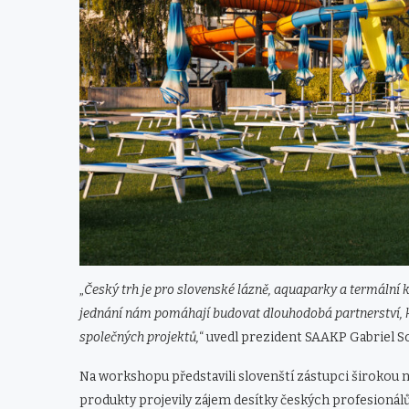
„
Český trh je pro slovenské lázně, aquaparky a termální 
jednání nám pomáhají budovat dlouhodobá partnerství, k
společných projektů,
“ uvedl prezident SAAKP Gabriel 
Na workshopu představili slovenští zástupci širokou n
produkty projevily zájem desítky českých profesionál