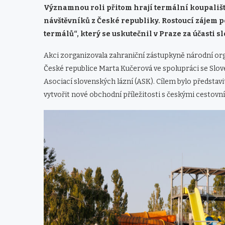
Významnou roli přitom hrají termální koupaliště
návštěvníků z České republiky. Rostoucí zájem 
termálů“, který se uskutečnil v Praze za účasti
Akci zorganizovala zahraniční zástupkyně národní 
České republice Marta Kučerová ve spolupráci se Slov
Asociací slovenských lázní (ASK). Cílem bylo představi
vytvořit nové obchodní příležitosti s českými cestov