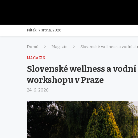
Pátek, 7 srpna, 2026
Domů
Magazín
Slovenské wellness a vodní a
MAGAZÍN
Slovenské wellness a vodní
workshopu v Praze
24. 6. 2026