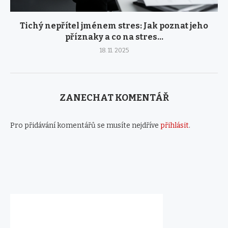
Tichý nepřítel jménem stres: Jak poznat jeho
příznaky a co na stres...
18. 11. 2025
ZANECHAT KOMENTÁŘ
Pro přidávání komentářů se musíte nejdříve
přihlásit
.