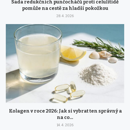
Sada redukčních punčocháčů proti celulitidě
pomůže na cestě za hladší pokožkou
28. 4. 2026
Kolagen v roce 2026: Jak si vybrat ten správný a
na co...
14. 4. 2026