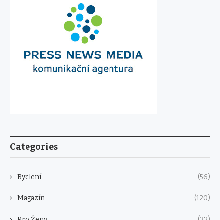
Categories
Bydlení
(56)
Magazín
(120)
Pro Ženy
(32)