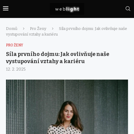
Domů
Pro Ženy
Síla prvního dojmu: Jak ovlivňuje naše
vystupování vztahy a kariéru
PRO ŽENY
Síla prvního dojmu: Jak ovlivňuje naše
vystupování vztahy a kariéru
12. 2. 2025