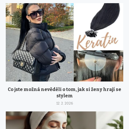
Co jste možná nevěděli o tom, jak si ženy hrají se
stylem
12. 2. 2026