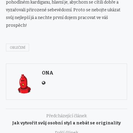
pohodlném kardiganu, hlavní je, abychom se cítili dobře a
vyzařovali přirozené sebevědomí. Proto se nebojte ukázat
svůj nejlepší já a nechte první dojem pracovat ve váš
prospěch!
OBLEČENÍ
ONA
Předcházející článek
Jak vytvořit svůj osobní styl a nebát se originality
Další článek