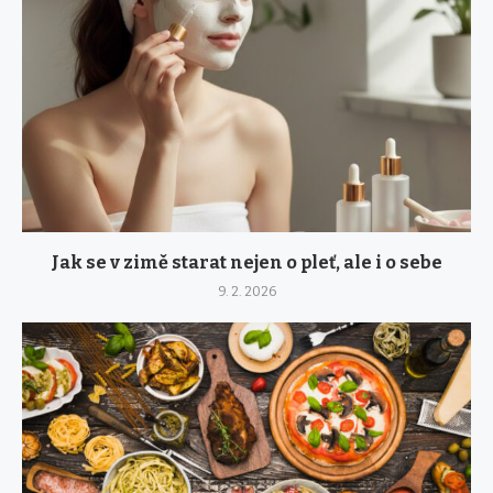
Jak se v zimě starat nejen o pleť, ale i o sebe
9. 2. 2026